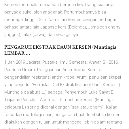
Kersen merupakan tanaman berbuah kecil yang biasanya
banyak disukai oleh anak-anak. Pertumbuhannya bisa
mencapai tinggi 12 m. Nama lain kersen dengan berbagai
bahasa antara lain Japanse kers (Belanda), Jamaican cherry
(Inggris), talok (Jawa), dan sebagainya.
PENGARUH EKSTRAK DAUN KERSEN (Muntingia
LEMBAR …
1 Jan 2019 Jakarta: Pustaka. Ilmu Semesta. Anwar, S., 2016.
Panduan Umum. Penggunaan Antimikroba. Komite
pengendalian resistensi antimikroba. Arum penulisan skripsi
yang berjudul “Formulasi Gel Ekstrak Metanol Daun Kersen. (
Muntingia calabura L.) sebagai Penyembuh Luka Sayat E.
Tinjauan Pustaka . Abstract. Tumbuhan kersen (Muntingia
calabura L) sering dikenal dengan “seri atau cherry”. Kajian
terhadap morfologi daun, bunga dan buah tumbuhan kersen
dilakukan dengan tujuan untuk mengenal lebih dalam tentang