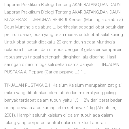
Laporan Praktikum Biologi Tentang AKAR,BATANG,DAN DAUN
Laporan Praktikum Biologi Tentang AKAR,BATANG,DAN DAUN
KLASIFIKASI TUMBUHAN BERBIJI: Kersen (Muntingia calabura)
Daun Muntingia calabura L. berkhasiat sebagai obat batuk dan
peluruh dahak, buah yang telah masak untuk obat sakit kuning.
Untuk obat batuk dipakai ± 20 gram daun segar Muntingia
calabura L., dicuci dan direbus dengan 3 gelas air sampai air
rebusannya tinggal setengah, dinginkan lalu disaring. Hasil
saringan diminum tiga kali sehari sama banyak. II. TINJAUAN
PUSTAKA A. Pepaya (Carica papaya L.) 1 ...
TINJAUAN PUSTAKA 2.1. Kalsium Kalsium merupakan zat gizi
mikro yang dibutuhkan oleh tubuh dan mineral yang paling
banyak terdapat dalam tubuh, yaitu 1,5 – 2% dari berat badan
orang dewasa atau kurang lebih sebanyak 1 kg (Almatsier,
2001). Hampir seluruh kalsium di dalam tubuh ada dalam
tulang yang berperan sentral dalam struktur Laporan