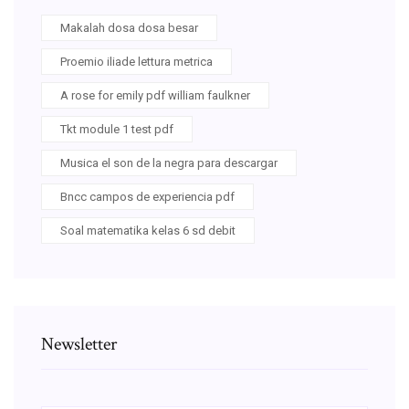
Makalah dosa dosa besar
Proemio iliade lettura metrica
A rose for emily pdf william faulkner
Tkt module 1 test pdf
Musica el son de la negra para descargar
Bncc campos de experiencia pdf
Soal matematika kelas 6 sd debit
Newsletter