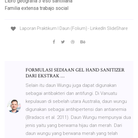
Libro geografia 3 eso santillana
Familia extensa trabajo social
Laporan Praktikum I Daun (Folium) - LinkedIn SlideShare
FORMULASI SEDIAAN GEL HAND SANITIZER
DARI EKSTRAK …
Selain itu daun Wungu juga dapat digunakan
sebagai antibakteri dan antifungi. Di Vanuatu
kepulauan di sebelah utara Australia, daun wungu
digunakan sebagai antihipertensi dan antianemia
(Bradacs et al. 2011). Daun Wungu mempunyai dua
jenis yaitu yang berwarna hijau dan merah. Dari
daun wungu yang berwana merah yang telah