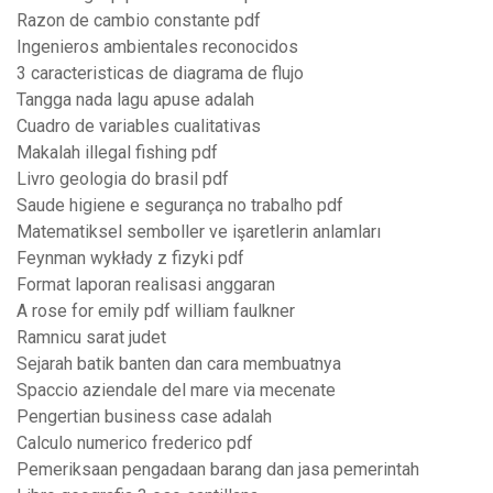
Razon de cambio constante pdf
Ingenieros ambientales reconocidos
3 caracteristicas de diagrama de flujo
Tangga nada lagu apuse adalah
Cuadro de variables cualitativas
Makalah illegal fishing pdf
Livro geologia do brasil pdf
Saude higiene e segurança no trabalho pdf
Matematiksel semboller ve işaretlerin anlamları
Feynman wykłady z fizyki pdf
Format laporan realisasi anggaran
A rose for emily pdf william faulkner
Ramnicu sarat judet
Sejarah batik banten dan cara membuatnya
Spaccio aziendale del mare via mecenate
Pengertian business case adalah
Calculo numerico frederico pdf
Pemeriksaan pengadaan barang dan jasa pemerintah