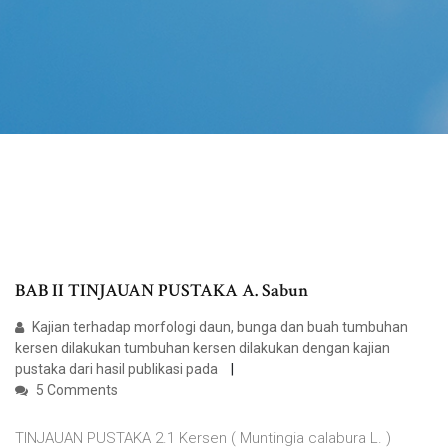
BAB II TINJAUAN PUSTAKA A. Sabun
Kajian terhadap morfologi daun, bunga dan buah tumbuhan
kersen dilakukan tumbuhan kersen dilakukan dengan kajian
pustaka dari hasil publikasi pada
5 Comments
TINJAUAN PUSTAKA 2.1 Kersen ( Muntingia calabura L. )