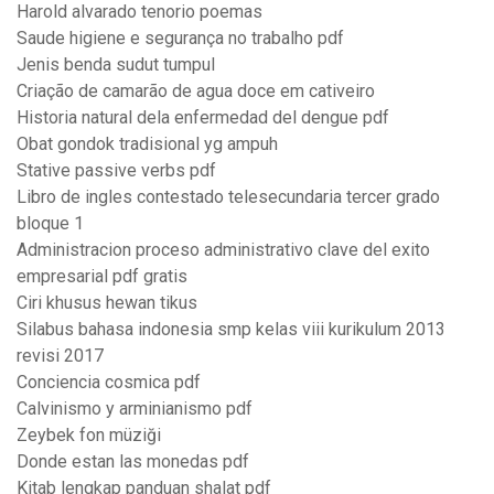
Harold alvarado tenorio poemas
Saude higiene e segurança no trabalho pdf
Jenis benda sudut tumpul
Criação de camarão de agua doce em cativeiro
Historia natural dela enfermedad del dengue pdf
Obat gondok tradisional yg ampuh
Stative passive verbs pdf
Libro de ingles contestado telesecundaria tercer grado
bloque 1
Administracion proceso administrativo clave del exito
empresarial pdf gratis
Ciri khusus hewan tikus
Silabus bahasa indonesia smp kelas viii kurikulum 2013
revisi 2017
Conciencia cosmica pdf
Calvinismo y arminianismo pdf
Zeybek fon müziği
Donde estan las monedas pdf
Kitab lengkap panduan shalat pdf