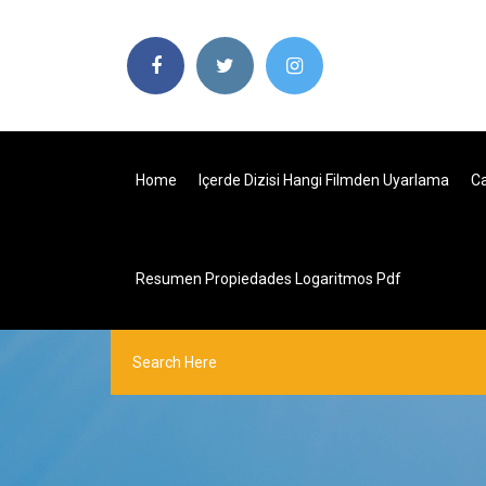
Home
Içerde Dizisi Hangi Filmden Uyarlama
Ca
Resumen Propiedades Logaritmos Pdf