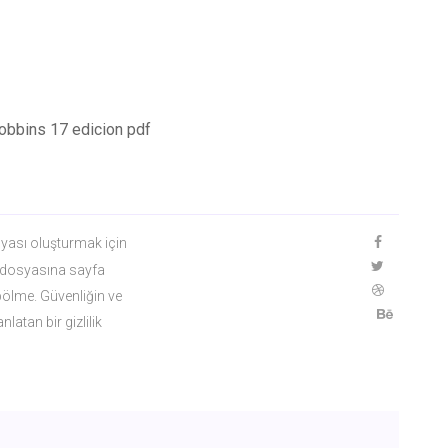
obbins 17 edicion pdf
yası oluşturmak için
F dosyasına sayfa
 bölme. Güvenliğin ve
latan bir gizlilik