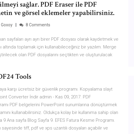
silmeyi sağlar. PDF Eraser ile PDF
etin ve görsel eklemeler yapabilirsiniz.
 Goxoy
8 Comments
an sayfaları ayrı ayrı birer PDF dosyası olarak kaydetmek ve
 altında toplamak için kullanabileceğiniz bir yazılım. Merge
rilecek olan PDF dosyalarını seçtikten ve oluşturulacak
DF24 Tools
a karşı ücretsiz bir güvenlik programı. Kopyalama slayt
int Converter İndir admin - Kas 09, 2017. PDF
ramı PDF belgelerini PowerPoint sunumlarına dönüştürmek
ını kullanabilirsiniz. Oldukça kolay bir kullanıma sahip olan
fa 9 Ana sayfa Blog Sayfa 9. EFES Fatura Kesme Programı.
ayesinde tiff, pdf ve xps uzantılı dosyaları açabilir ve