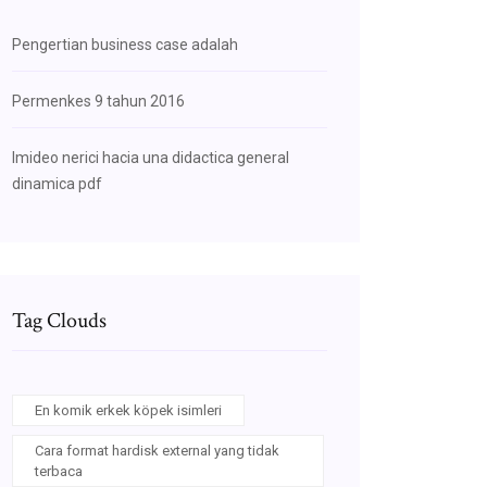
Pengertian business case adalah
Permenkes 9 tahun 2016
Imideo nerici hacia una didactica general
dinamica pdf
Tag Clouds
En komik erkek köpek isimleri
Cara format hardisk external yang tidak
terbaca