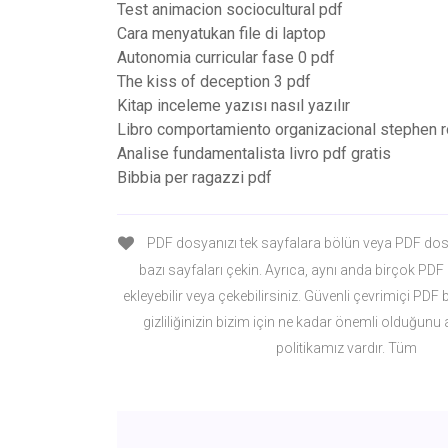
Test animacion sociocultural pdf
Cara menyatukan file di laptop
Autonomia curricular fase 0 pdf
The kiss of deception 3 pdf
Kitap inceleme yazısı nasıl yazılır
Libro comportamiento organizacional stephen r
Analise fundamentalista livro pdf gratis
Bibbia per ragazzi pdf
PDF dosyanızı tek sayfalara bölün veya PDF dos
bazı sayfaları çekin. Ayrıca, aynı anda birçok PD
ekleyebilir veya çekebilirsiniz. Güvenli çevrimiçi PDF
gizliliğinizin bizim için ne kadar önemli olduğunu an
politikamız vardır. Tüm