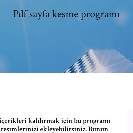
Pdf sayfa kesme programı
içerikleri kaldırmak için bu programı
resimlerinizi ekleyebilirsiniz. Bunun