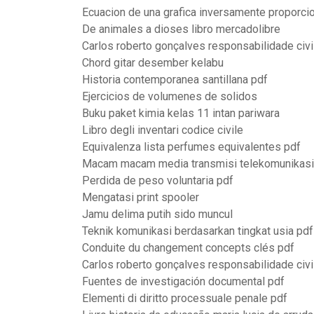
Ecuacion de una grafica inversamente proporci
De animales a dioses libro mercadolibre
Carlos roberto gonçalves responsabilidade civ
Chord gitar desember kelabu
Historia contemporanea santillana pdf
Ejercicios de volumenes de solidos
Buku paket kimia kelas 11 intan pariwara
Libro degli inventari codice civile
Equivalenza lista perfumes equivalentes pdf
Macam macam media transmisi telekomunikasi
Perdida de peso voluntaria pdf
Mengatasi print spooler
Jamu delima putih sido muncul
Teknik komunikasi berdasarkan tingkat usia pdf
Conduite du changement concepts clés pdf
Carlos roberto gonçalves responsabilidade civ
Fuentes de investigación documental pdf
Elementi di diritto processuale penale pdf