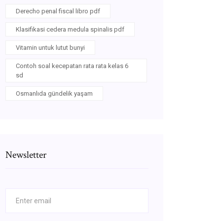
Derecho penal fiscal libro pdf
Klasifikasi cedera medula spinalis pdf
Vitamin untuk lutut bunyi
Contoh soal kecepatan rata rata kelas 6
sd
Osmanlıda gündelik yaşam
Newsletter