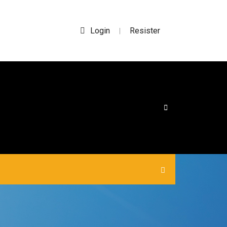
Login
Resister
|